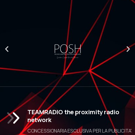
TEAMRADIO the proximity radio
network
CONCESSIONARIA ESCLUSIVA PER LA PUBLICITA'