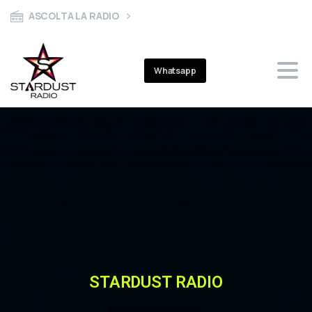
ASCOLTA LA RADIO
Whatsapp
STARDUST RADIO