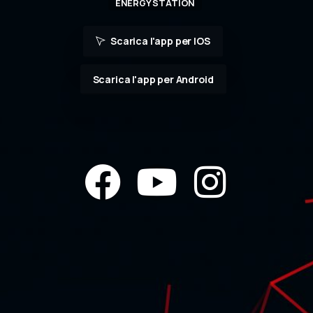
ENERGY STATION
Scarica l'app per IOS
Scarica l'app per Android